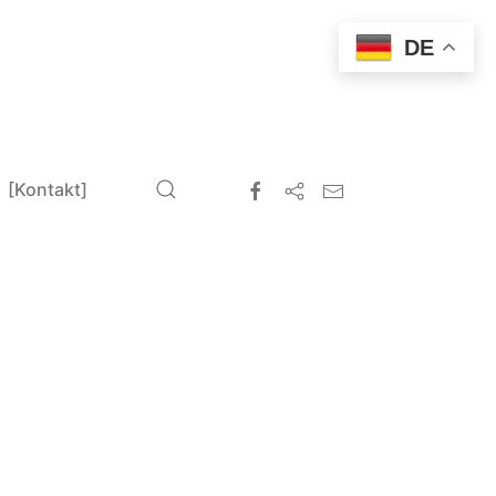
DE
[Kontakt]