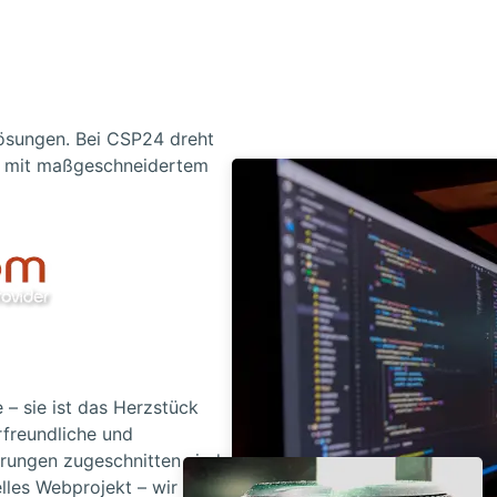
blösungen. Bei CSP24 dreht
n – mit maßgeschneidertem
e – sie ist das Herzstück
freundliche und
erungen zugeschnitten sind.
les Webprojekt – wir