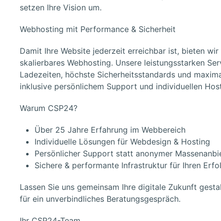
setzen Ihre Vision um.
Webhosting mit Performance & Sicherheit
Damit Ihre Website jederzeit erreichbar ist, bieten wir
skalierbares Webhosting
. Unsere leistungsstarken Se
Ladezeiten, höchste Sicherheitsstandards und maxima
inklusive persönlichem Support und individuellen Ho
Warum CSP24?
Über 25 Jahre Erfahrung
im Webbereich
Individuelle Lösungen
für Webdesign & Hosting
Persönlicher Support
statt anonymer Massenanbi
Sichere & performante Infrastruktur
für Ihren Erfo
Lassen Sie uns gemeinsam Ihre digitale Zukunft gesta
für ein unverbindliches Beratungsgespräch.
Ihr CSP24-Team