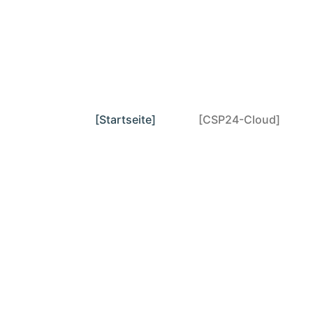
Zum Hauptinhalt springen
[Startseite]
[CSP24-Cloud]