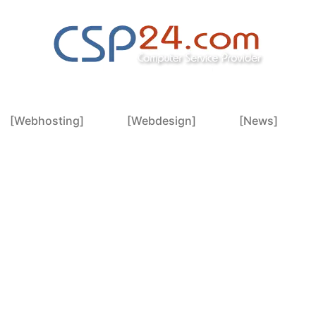
[Webhosting]
[Webdesign]
[News]